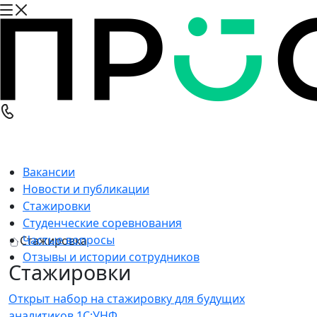
Вакансии
Новости и публикации
Стажировки
Студенческие соревнования
Частые вопросы
Стажировка
Отзывы и истории сотрудников
Стажировки
Открыт набор на стажировку для будущих
аналитиков 1С:УНФ