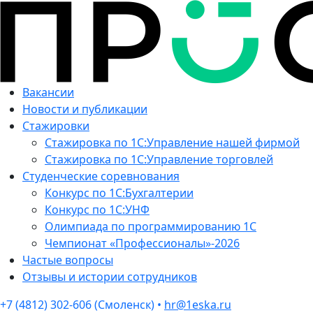
Вакансии
Новости и публикации
Стажировки
Стажировка по 1С:Управление нашей фирмой
Стажировка по 1С:Управление торговлей
Студенческие соревнования
Конкурс по 1С:Бухгалтерии
Конкурс по 1С:УНФ
Олимпиада по программированию 1С
Чемпионат «Профессионалы»-2026
Частые вопросы
Отзывы и истории сотрудников
+7 (4812) 302-606 (Смоленск) •
hr@1eska.ru